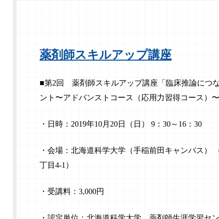
薬剤師スキルアップ講座
■第2回 薬剤師スキルアップ講座「
臨床推論につ
ント〜
アドバンストコース（応用力習得コース）
・日時：2019年10月20日（日） 9：30～16：30
・会場：北海道科学大学（手稲前田キャンパス） （
丁目4-1）
・受講料：3,000円
・認定単位：北海道科学大学 薬剤師生涯学習センタ