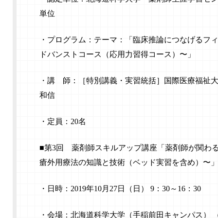
単位
・プログラム：テーマ：「臨床推論につなげるフ
ドバンストコース（応用力習得コース）〜」
・
講 師：［特別講義・実習統括］国際医療福祉
和信
・定員：20名
■第3回 薬剤師スキルアップ講座「薬剤師が関わ
瘡外用療法の知識と技術（ベッド実習を含め）〜
・日時：2019年10月27日（日） 9：30～16：30
・会場：北海道科学大学（手稲前田キャンパス） （