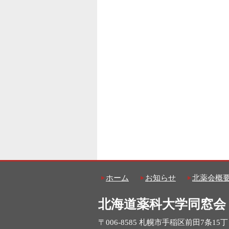
ホーム
お知らせ
北薬会概
北海道薬科大学同窓会
〒006-8585 札幌市手稲区前田7条15