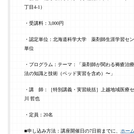
丁目4-1）
・受講料：3,000円
・認定単位：北海道科学大学 薬剤師生涯学習センタ
単位
・プログラム：テーマ：「薬剤師が関わる褥瘡治
法の知識と技術（ベッド実習を含め）〜」
・
講 師：［特別講義・実習統括］上越地域医療セ
川 哲也
・定員：20名
■申し込み方法：講座開催日の7日前までに、
ホー