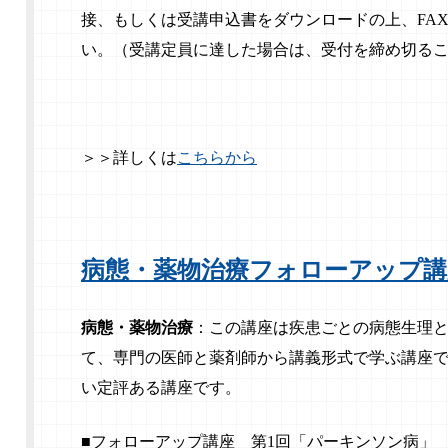
接、もしくは受講申込書をダウンロードの上、FA
い。（受講定員に達した場合は、
受付を締め切る
＞＞詳しくは
こちらから
病態・薬物治療フォローアップ講
病態・薬物治療
：この講座は疾患ごとの病態生理
て、専門の医師と薬剤師から講義形式で学ぶ講座
い定評ある講座です。
■フォローアップ講座 第1回「パーキンソン病」