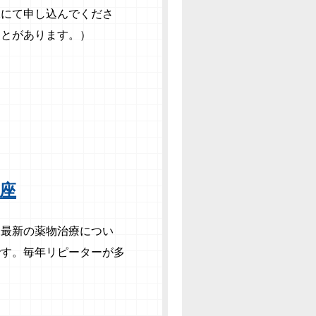
Xにて申し込
んでくださ
ことがあります。）
座
と最新の薬物治療
につい
です。
毎年リピーターが多