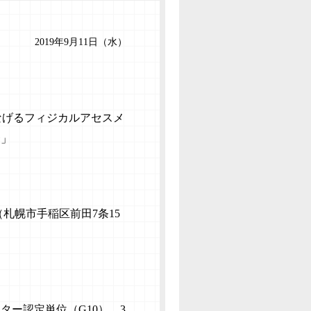
2019年9月11日（水）
なげるフィジカルアセスメ
〜」
札幌市手稲区前田7条15
ー認定単位（G10） 3