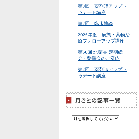
第3回 薬剤師アップト
ゥデート講座
第2回 臨床推論
2026年度 病態・薬物治
療フォローアップ講座
第50回 北薬会 定期総
会・懇親会のご案内
第2回 薬剤師アップト
ゥデート講座