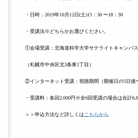
・日時：2019年10月12日(土)15：30 〜18：30
・受講法※どちらかお選びください。
①会場受講：北海道科学⼤学サテライトキャンパ
（札幌市中央区北3条東1丁⽬）
②インターネット受講：視聴期間（開催⽇の5⽇後
・受講料：各回2,000円※全6回受講の場合は合計6,0
＞＞申込方法など詳しくは
こちらから